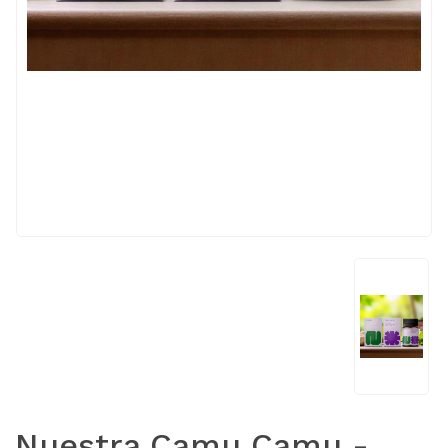
Nuestra Camu Camu -