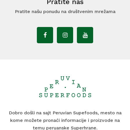
Pratite nas
Pratite našu ponudu na društvenim mrežama
Dobro došli na sajt Peruvian Supefoods, mesto na
kome možete pronaći informacije i proizvode na
temu peruanske Superhrane.