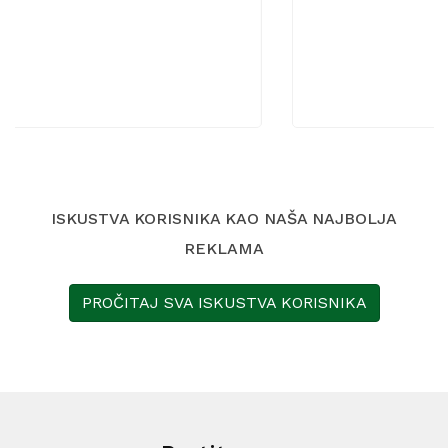
ISKUSTVA KORISNIKA KAO NAŠA NAJBOLJA
REKLAMA
PROČITAJ SVA ISKUSTVA KORISNIKA