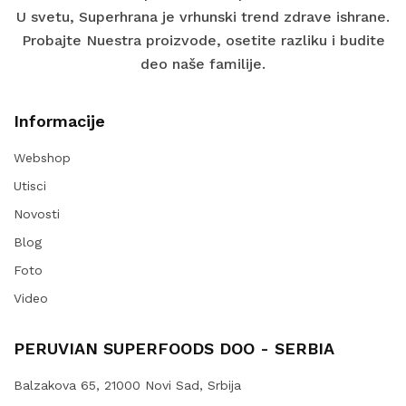
U svetu, Superhrana je vrhunski trend zdrave ishrane.
Probajte Nuestra proizvode, osetite razliku i budite
deo naše familije.
Informacije
Webshop
Utisci
Novosti
Blog
Foto
Video
PERUVIAN SUPERFOODS DOO - SERBIA
Balzakova 65, 21000 Novi Sad, Srbija