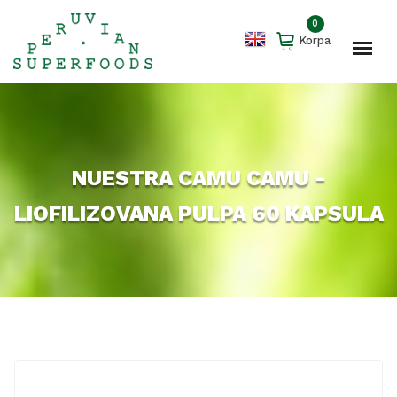
0
Korpa
NUESTRA CAMU CAMU -
LIOFILIZOVANA PULPA 60 KAPSULA