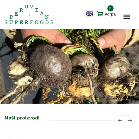
0
Korpa
Naši proizvodi