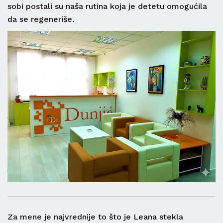
sobi postali su naša rutina koja je detetu omogućila
da se regeneriše.
Za mene je najvrednije to što je Leana stekla