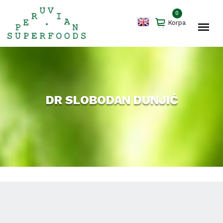
0
Korpa
DR SLOBODAN DUNJIĆ