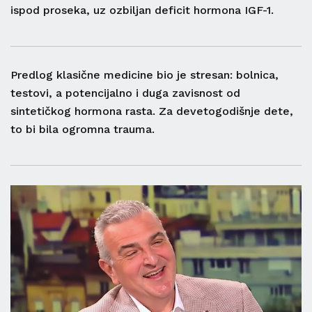
ispod proseka, uz ozbiljan deficit hormona IGF-1.
Predlog klasične medicine bio je stresan: bolnica,
testovi, a potencijalno i duga zavisnost od
sintetičkog hormona rasta. Za devetogodišnje dete,
to bi bila ogromna trauma.