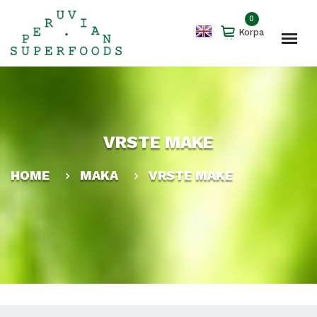
0
Korpa
VRSTE MAKE
HOME
MAKA
VRSTE MAKE