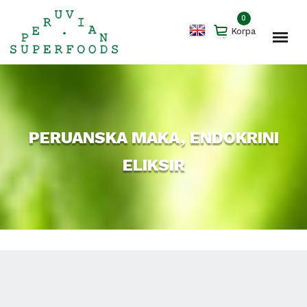
0
Korpa
PERUANSKA MAKA, ENDOKRINI
ELIKSIR