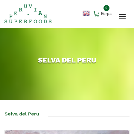
0
Korpa
SELVA DEL PERU
Selva del Peru